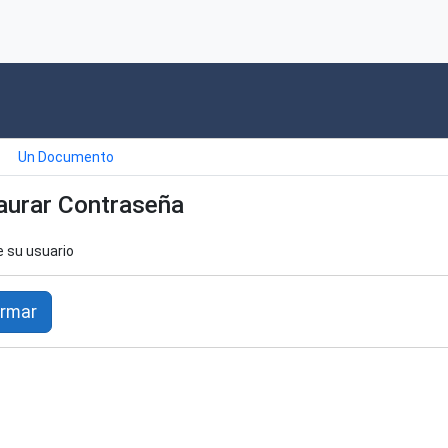
Un Documento
aurar Contraseña
e su usuario
irmar